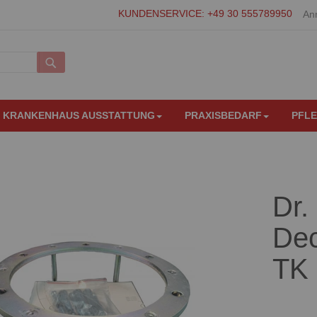
KUNDENSERVICE: +49 30 555789950
An
Suche
KRANKENHAUS AUSSTATTUNG
PRAXISBEDARF
PFL
Dr.
Dec
TK