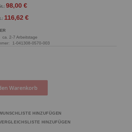
98,00 €
116,62 €
GER
:
ca. 2-7 Arbeitstage
ummer
1-041308-0570-003
 den Warenkorb
WUNSCHLISTE HINZUFÜGEN
VERGLEICHSLISTE HINZUFÜGEN