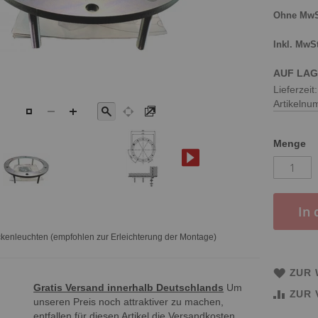
AUF LA
Lieferzeit
Artikeln
Menge
In
ckenleuchten (empfohlen zur Erleichterung der Montage)
ZUR 
Gratis Versand innerhalb Deutschlands
Um
ZUR 
unseren Preis noch attraktiver zu machen,
entfallen für diesen Artikel die Versandkosten