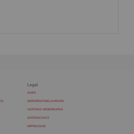
Legal
AGBS
EN
WIDERRUFSBELEHRUNG
L
VERTRAG WIDERRUFEN
DATENSCHUTZ
IMPRESSUM