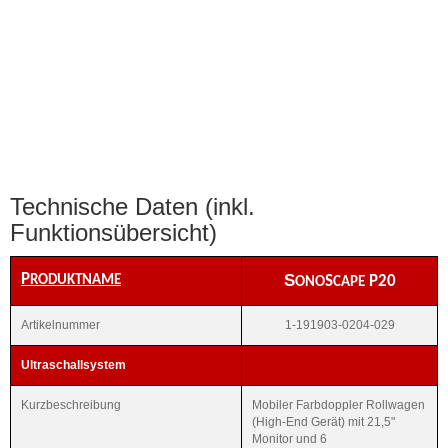
Technische Daten (inkl.
Funktionsübersicht)
S
P
RODUKTNAME
S
P20
ONO
CAPE
Artikelnummer
1-191903-0204-029
Ultraschallsystem
Kurzbeschreibung
Mobiler Farbdoppler Rollwagen
(High-End Gerät) mit 21,5"
Monitor und 6