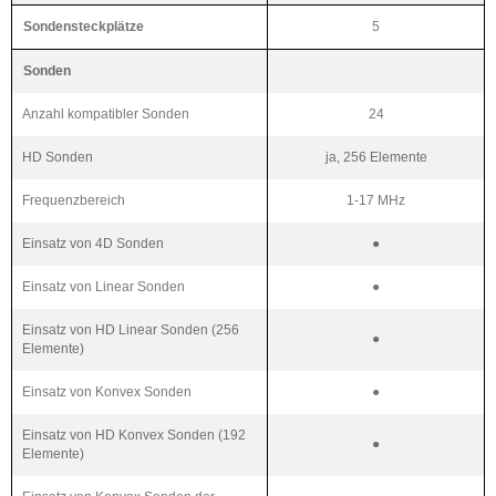
Sondensteckplätze
5
Sonden
Anzahl kompatibler Sonden
24
HD Sonden
ja, 256 Elemente
Frequenzbereich
1-17
MHz
Einsatz von 4D Sonden
●
Einsatz von Linear Sonden
●
Einsatz von HD Linear Sonden (256
●
Elemente)
Einsatz von Konvex Sonden
●
Einsatz von HD Konvex Sonden (192
●
Elemente)