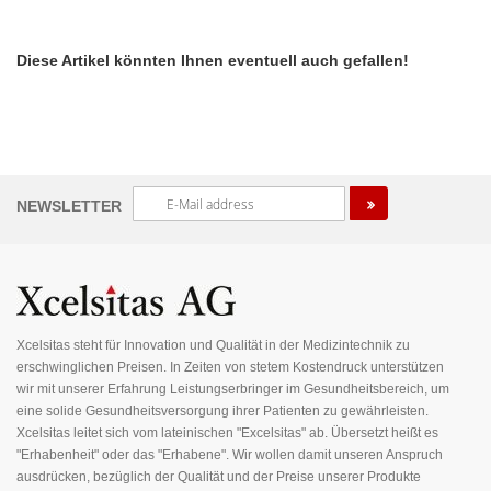
ENT
Diese Artikel könnten Ihnen eventuell auch gefallen!
Melden
NEWSLETTER
Sie
sich
für
unseren
Newsletter
an:
Xcelsitas steht für Innovation und Qualität in der Medizintechnik zu
erschwinglichen Preisen. In Zeiten von stetem Kostendruck unterstützen
wir mit unserer Erfahrung Leistungserbringer im Gesundheitsbereich, um
eine solide Gesundheitsversorgung ihrer Patienten zu gewährleisten.
Xcelsitas leitet sich vom lateinischen "Excelsitas" ab. Übersetzt heißt es
"Erhabenheit" oder das "Erhabene". Wir wollen damit unseren Anspruch
ausdrücken, bezüglich der Qualität und der Preise unserer Produkte