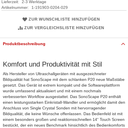
Lieferzeit:
2-3 Werktage
Artikelnummer
1-191903-0204-029
ZUR WUNSCHLISTE HINZUFÜGEN
ZUR VERGLEICHSLISTE HINZUFÜGEN
Produktbeschreibung
Komfort und Produktivität mit Stil
Als Hersteller von Ultraschallgeräten mit ausgezeichneter
Bildqualität hat SonoScape mit dem schlanken P20 neue Maßstäbe
gesetzt. Das Gerät ist extrem kompakt und die Softwareplattform
wurde umfassend aktualisiert und mit einem nochmals
verbesserten Workflow ausgestattet. Das SonoScape P20 enthält
einen leistungsstarken Einkristall-Wandler und ermöglicht damit den
Anschluss von Single Crystal Sonden mit hervorragender
Bildqualität, die keine Wünsche offenlassen. Das Bedienfeld ist mit
einem besonders großen und reaktionsschnellen 14“ Touch Screen
bestückt, der ein neues Benchmark hinsichtlich des Bedienkomforts