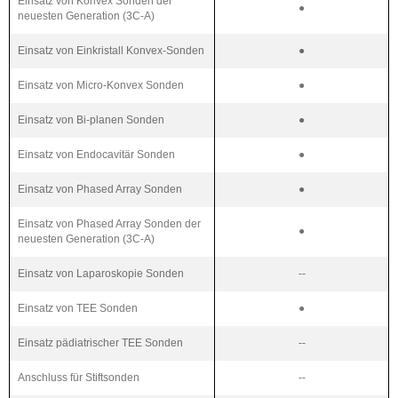
Einsatz von Konvex Sonden der
●
neuesten Generation (3C-A)
Einsatz von Einkristall Konvex-Sonden
●
Einsatz von Micro-Konvex Sonden
●
Einsatz von Bi-planen Sonden
●
Einsatz von Endocavitär Sonden
●
Einsatz von Phased Array Sonden
●
Einsatz von Phased Array Sonden der
●
neuesten Generation (3C-A)
Einsatz von Laparoskopie Sonden
--
Einsatz von TEE Sonden
●
Einsatz pädiatrischer TEE Sonden
--
Anschluss für Stiftsonden
--