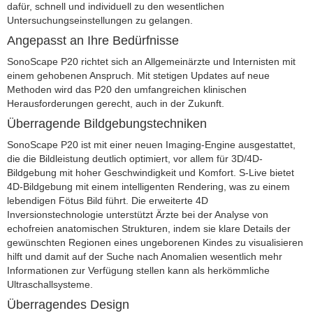
dafür, schnell und individuell zu den wesentlichen
Untersuchungseinstellungen zu gelangen.
Angepasst an Ihre Bedürfnisse
SonoScape P20 richtet sich an Allgemeinärzte und Internisten mit
einem gehobenen Anspruch. Mit stetigen Updates auf neue
Methoden wird das P20 den umfangreichen klinischen
Herausforderungen gerecht, auch in der Zukunft.
Überragende Bildgebungstechniken
SonoScape P20 ist mit einer neuen Imaging-Engine ausgestattet,
die die Bildleistung deutlich optimiert, vor allem für 3D/4D-
Bildgebung mit hoher Geschwindigkeit und Komfort. S-Live bietet
4D-Bildgebung mit einem intelligenten Rendering, was zu einem
lebendigen Fötus Bild führt. Die erweiterte 4D
Inversionstechnologie unterstützt Ärzte bei der Analyse von
echofreien anatomischen Strukturen, indem sie klare Details der
gewünschten Regionen eines ungeborenen Kindes zu visualisieren
hilft und damit auf der Suche nach Anomalien wesentlich mehr
Informationen zur Verfügung stellen kann als herkömmliche
Ultraschallsysteme.
Überragendes Design