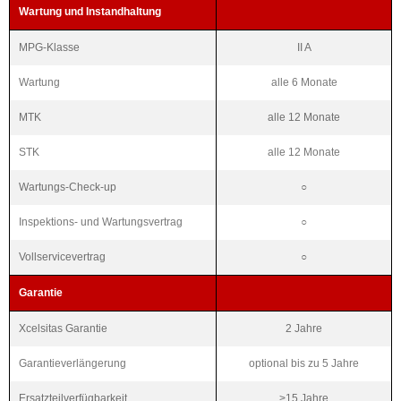
Wartung und Instandhaltung
MPG-Klasse
II A
Wartung
alle 6 Monate
MTK
alle 12 Monate
STK
alle 12 Monate
Wartungs-Check-up
○
Inspektions- und Wartungsvertrag
○
Vollservicevertrag
○
Garantie
Xcelsitas Garantie
2 Jahre
Garantieverlängerung
optional bis zu 5 Jahre
Ersatzteilverfügbarkeit
>15 Jahre