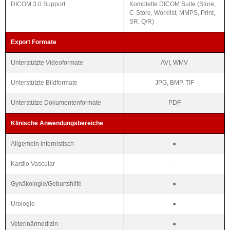
DICOM 3.0 Support
Komplette DICOM Suite (Store,
C-Store, Worklist, MMPS, Print,
SR, Q/R)
Export Formate
Unterstützte Videoformate
AVI, WMV
Unterstützte Bildformate
JPG, BMP, TIF
Unterstütze Dokumentenformate
PDF
Klinische Anwendungsbereiche
Allgemein internistisch
●
Kardio Vascular
--
Gynäkologie/Geburtshilfe
●
Urologie
●
Veterinärmedizin
●