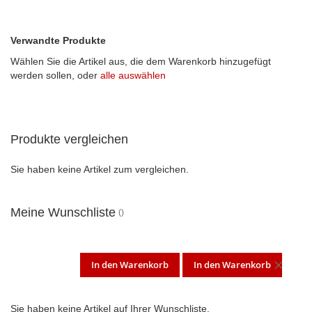
Verwandte Produkte
Wählen Sie die Artikel aus, die dem Warenkorb hinzugefügt
werden sollen, oder
alle auswählen
Produkte vergleichen
Sie haben keine Artikel zum vergleichen.
Meine Wunschliste
In den Warenkorb
In den Warenkorb
DIES
ARTI
Sie haben keine Artikel auf Ihrer Wunschliste.