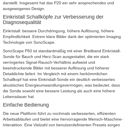
darstellt. Insgesamt hat das P20 ein sehr ansprechendes und
ausgewogenes Design.
Einkristall Schallköpfe zur Verbesserung der
Diagnosequalität
Einkristall: bessere Durchdringung, höhere Auflösung, höhere
Empfindlichkeit. Extrem klare Bilder dank der optimierten Imaging
Technologie von SonoScape.
SonoScape P50 ist standardmäßig mit einer Breitband Einkristall-
Sonde für Bauch und Herz-Scan ausgestattet, die ein stark
verringertes Signal-Rausch-Verhältnis aufweist und
beeindruckende Bilder mit besserer Auflösung und höherer
Detaildichte liefert. Im Vergleich mit einem herkömmlichen
Schallkopf hat eine Einkristall-Sonde ein deutlich verbessertes
akustisches Energieumwandlungsvermögen, was bedeutet, dass
die Sonde sowohl eine bessere Leistung als auch eine höhere
Lebensdauer hat.
Einfache Bedienung
Die neue Plattform führt zu nochmals verbesserten, effizienten
Arbeitsabläufen und bietet eine hervorragende Mensch-Maschine-
Interaktion. Eine Vielzahl von benutzerdefinierten Presets sorgen