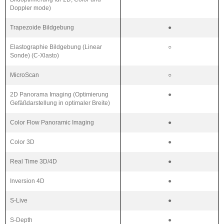
Doppler mode)
Trapezoide Bildgebung
●
Elastographie Bildgebung (Linear
○
Sonde) (C-Xlasto)
MicroScan
○
2D Panorama Imaging (Optimierung
●
Gefäßdarstellung in optimaler Breite)
Color Flow Panoramic Imaging
●
Color 3D
●
Real Time 3D/4D
●
Inversion 4D
●
S-Live
●
S-Depth
●