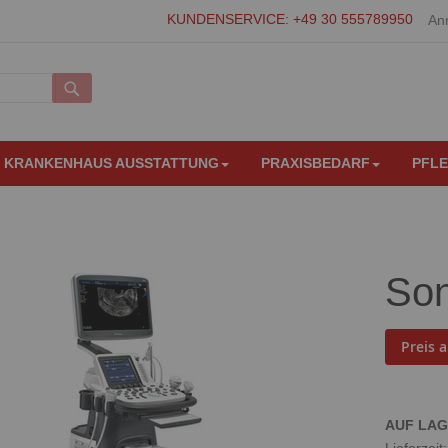
KUNDENSERVICE: +49 30 555789950
An
Suche
KRANKENHAUS AUSSTATTUNG
PRAXISBEDARF
PFL
So
Preis 
AUF LA