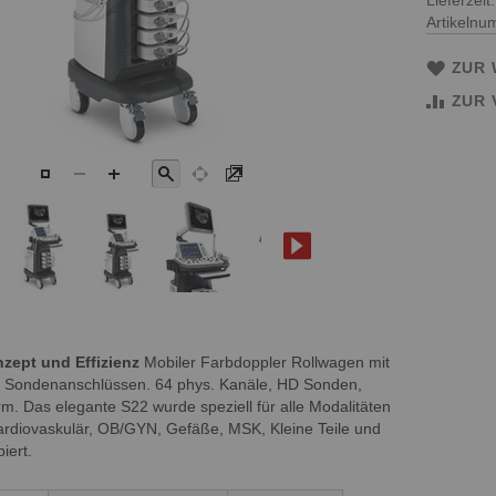
Lieferzeit
Artikeln
ZUR 
ZUR 
nzept und Effizienz
Mobiler Farbdoppler Rollwagen mit
4 Sondenanschlüssen. 64 phys. Kanäle, HD Sonden,
arm. Das elegante S22 wurde speziell für alle Modalitäten
ardiovaskulär, OB/GYN, Gefäße, MSK, Kleine Teile und
iert.