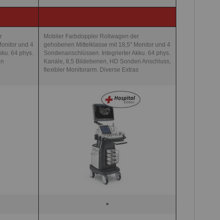
r
Mobiler Farbdoppler Rollwagen der
Monitor und 4
gehobenen Mittelklasse mit 18,5" Monitor und 4
kku. 64 phys.
Sondenanschlüssen. Integrierter Akku. 64 phys.
en
Kanäle, 8,5 Bildebenen, HD Sonden Anschluss,
flexibler Monitorarm. Diverse Extras
●