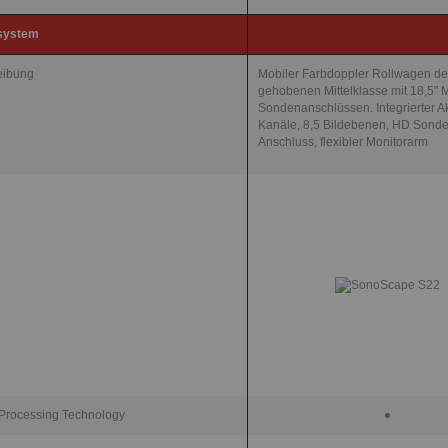
lsystem
eibung
Mobiler Farbdoppler Rollwagen de
gehobenen Mittelklasse mit 18,5" 
Sondenanschlüssen. Integrierter A
Kanäle, 8,5 Bildebenen, HD Sond
Anschluss, flexibler Monitorarm
Processing Technology
●